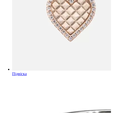
Підвіска