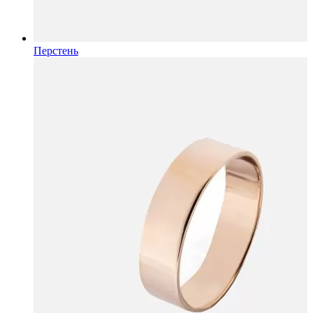
Перстень