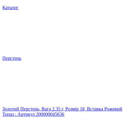
Каталог
Перстень
Золотий Перстень, Вага 2.35 г, Розмір 18, Вставка Рожевий
Топаз : Артикул 200000045636