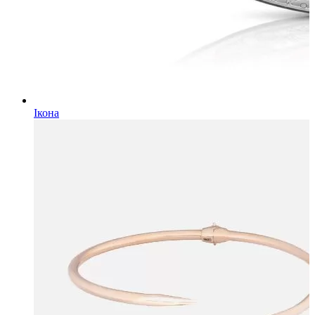
Ікона