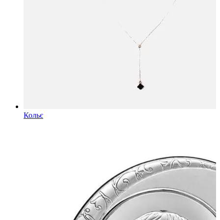
Кольє