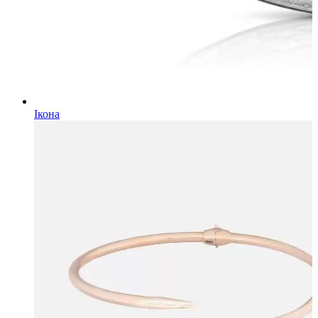
Ікона