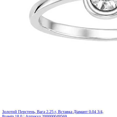
Золотий Перстень, Вага 2.25 г, Вставка Діамант 0.04 3/4,
Розмір 18.0 : Артикул 200000049569