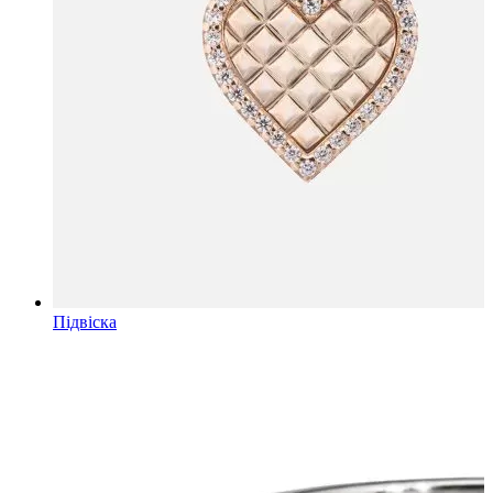
Підвіска