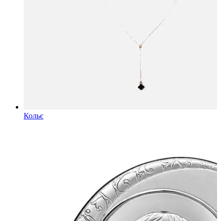
Кольє