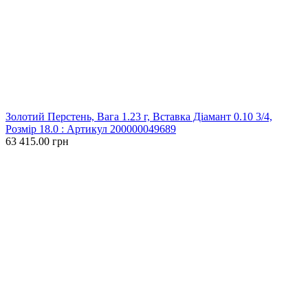
Золотий Перстень, Вага 1.23 г, Вставка Діамант 0.10 3/4,
Розмір 18.0 : Артикул 200000049689
63 415.00 грн