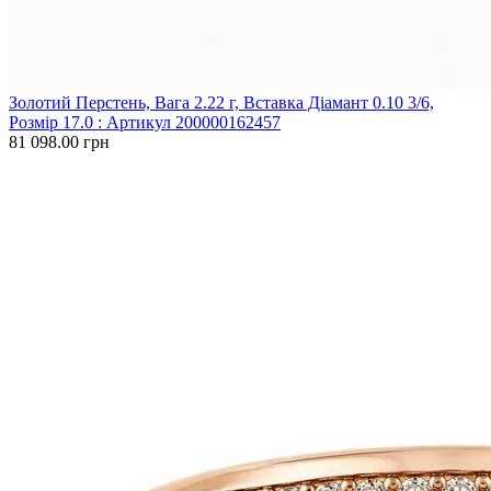
Золотий Перстень, Вага 2.22 г, Вставка Діамант 0.10 3/6,
Розмір 17.0 : Артикул 200000162457
81 098.00 грн