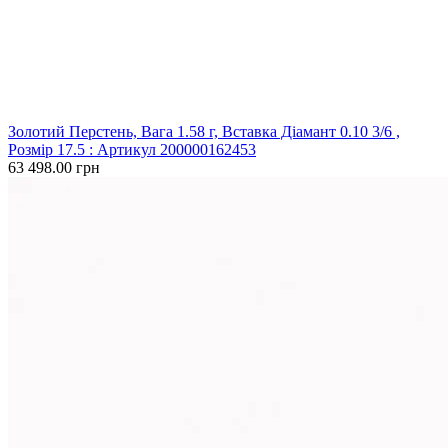
Золотий Перстень, Вага 1.58 г, Вставка Діамант 0.10 3/6 ,
Розмір 17.5 : Артикул 200000162453
63 498.00 грн