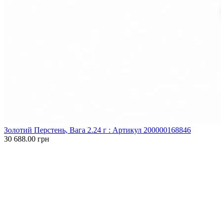
Золотий Перстень, Вага 2.24 г : Артикул 200000168846
30 688.00 грн