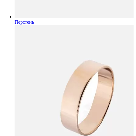
Перстень