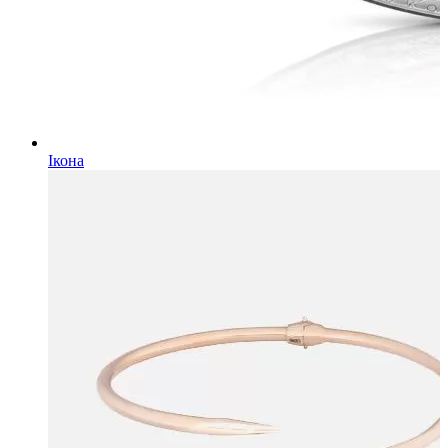
Ікона