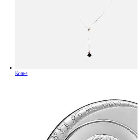
Кольє