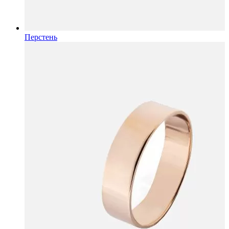
Перстень