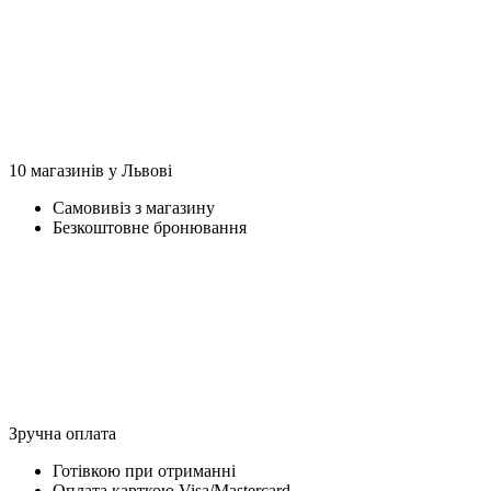
10 магазинів у Львові
Самовивіз з магазину
Безкоштовне бронювання
Зручна оплата
Готівкою при отриманні
Оплата карткою Visa/Mastercard