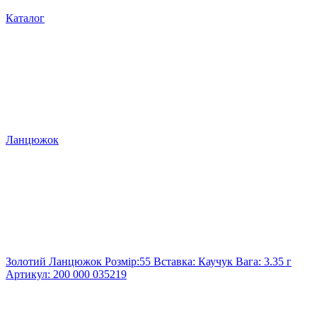
Каталог
Ланцюжок
Золотий Ланцюжок Розмір:55 Вставка: Каучук Вага: 3.35 г
Артикул: 200 000 035219