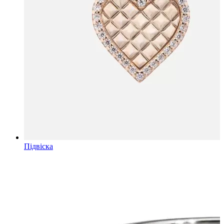
Підвіска