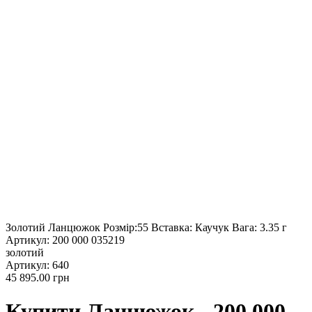
Золотий Ланцюжок Розмір:55 Вставка: Каучук Вага: 3.35 г
Артикул: 200 000 035219
золотий
Артикул
: 640
45 895.00
грн
Купити Ланцюжок - 200 000