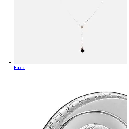
Кольє