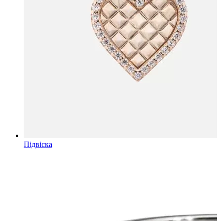
Підвіска