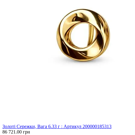
Золоті Сережки, Вага 6.33 г : Артикул 200000185313
86 721.00 грн