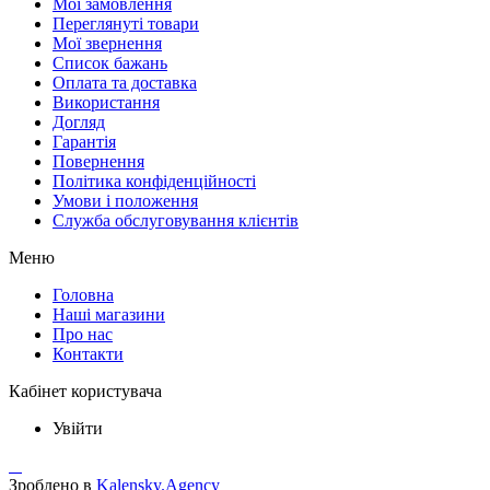
Мої замовлення
Переглянуті товари
Мої звернення
Список бажань
Оплата та доставка
Використання
Догляд
Гарантія
Повернення
Політика конфіденційності
Умови і положення
Служба обслуговування клієнтів
Меню
Головна
Наші магазини
Про нас
Контакти
Кабінет користувача
Увійти
Зроблено в
Kalensky.Agency