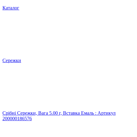
Каталог
Сережки
Срібні Сережки, Вага 5.00 г, Вставка Емаль : Артикул
200000186576