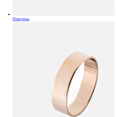
Перстень