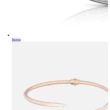
Ікона