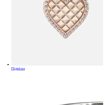
Підвіска