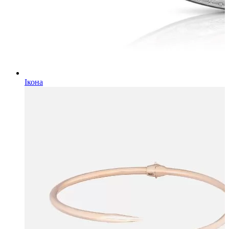
Ікона