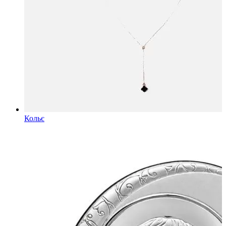
Кольє