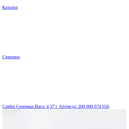
Каталог
Сережки
Срібні Сережки Вага: 4,37 г Артикул: 200 000 074 656