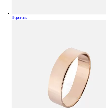
Перстень